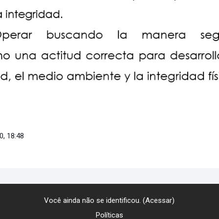
0, 18:48
Você ainda não se identificou. (
Acessar
)
Políticas