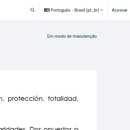
Português - Brasil ‎(pt_br)‎
Acessar
Alternar entrada de pesquisa
Em modo de manutenção