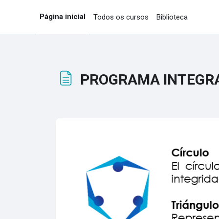
Ir para o conteúdo principal
Página inicial
Todos os cursos
Biblioteca
PROGRAMA INTEGR
Condições de conclusão