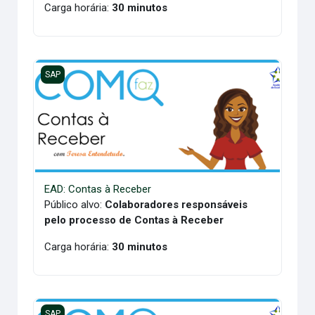
Carga horária:
30 minutos
EAD: Contas à Receber
SAP
EAD: Contas à Receber
Público alvo:
Colaboradores responsáveis
pelo processo de Contas à Receber
Carga horária:
30 minutos
EAD: Contas à Pagar
SAP