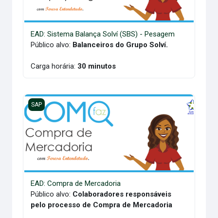
EAD: Sistema Balança Solví (SBS) - Pesagem
Público alvo:
Balanceiros do Grupo Solví.
Carga horária:
30 minutos
EAD: Compra de Mercadoria
SAP
EAD: Compra de Mercadoria
Público alvo:
Colaboradores responsáveis
pelo processo de Compra de Mercadoria