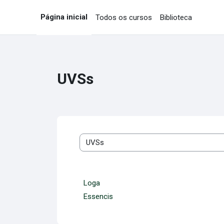
Ir para o conteúdo principal
Página inicial
Todos os cursos
Biblioteca
UVSs
Categorias
Loga
Essencis