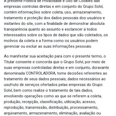
A presente Política de Privacidade e Uso de Cookies das
empresas controlas diretas e em conjunto do Grupo Solví,
contém informações sobre coleta, uso, armazenamento,
tratamento e proteção dos dados pessoais dos usuários e
visitantes do site, com a finalidade de demonstrar absoluta
transparência quanto ao assunto e esclarecer a todos
interessados sobre os tipos de dados que são coletados, os
motivos da coleta e a forma como os usuários podem
gerenciar ou excluir as suas informações pessoais.
Ao manifestar sua aceitação para com o presente termo, o
Titular consente e concorda que o Grupo Solví, por meio de
suas empresas controladas diretas e em conjunto, doravante
denominada CONTROLADORA, tome decisões referentes ao
tratamento de seus dados pessoais, dados necessários ao
usufruto de serviços ofertados pelas empresas do Grupo
Solví, bem como realize o tratamento de tais dados,
envolvendo operações como as que se referem a coleta,
produção, recepção, classificação, utilização, acesso,
reprodução, transmissão, distribuição, processamento,
arquivamento, armazenamento, eliminação, avaliação ou