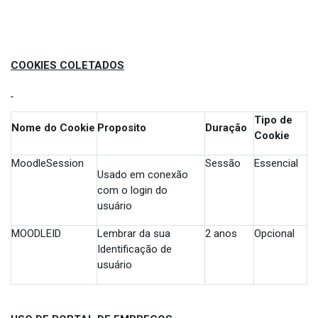
COOKIES COLETADOS
Tipo de
Nome do Cookie
Proposito
Duração
Cookie
MoodleSession
Sessão
Essencial
Usado em conexão
com o login do
usuário
MOODLEID
Lembrar da sua
2 anos
Opcional
Identificação de
usuário