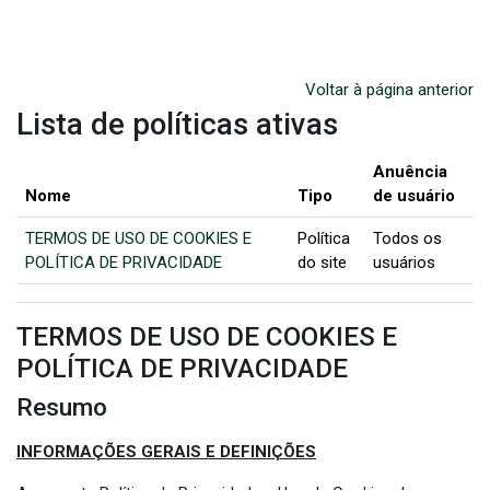
Ir para o conteúdo principal
Voltar à página anterior
Lista de políticas ativas
Anuência
Nome
Tipo
de usuário
TERMOS DE USO DE COOKIES E
Política
Todos os
POLÍTICA DE PRIVACIDADE
do site
usuários
TERMOS DE USO DE COOKIES E
POLÍTICA DE PRIVACIDADE
Resumo
INFORMAÇÕES GERAIS E DEFINIÇÕES