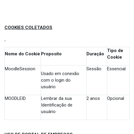
COOKIES COLETADOS
Tipo de
Nome do Cookie
Proposito
Duração
Cookie
MoodleSession
Sessão
Essencial
Usado em conexão
com o login do
usuário
MOODLEID
Lembrar da sua
2 anos
Opcional
Identificação de
usuário