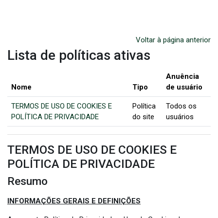
Ir para o conteúdo principal
Voltar à página anterior
Lista de políticas ativas
Anuência
Nome
Tipo
de usuário
TERMOS DE USO DE COOKIES E
Política
Todos os
POLÍTICA DE PRIVACIDADE
do site
usuários
TERMOS DE USO DE COOKIES E
POLÍTICA DE PRIVACIDADE
Resumo
INFORMAÇÕES GERAIS E DEFINIÇÕES