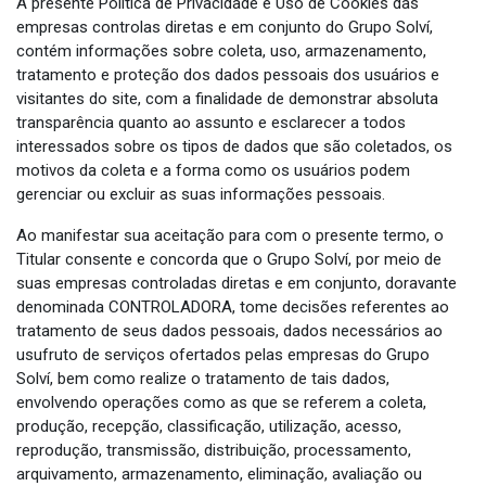
A presente Política de Privacidade e Uso de Cookies das
empresas controlas diretas e em conjunto do Grupo Solví,
contém informações sobre coleta, uso, armazenamento,
tratamento e proteção dos dados pessoais dos usuários e
visitantes do site, com a finalidade de demonstrar absoluta
transparência quanto ao assunto e esclarecer a todos
interessados sobre os tipos de dados que são coletados, os
motivos da coleta e a forma como os usuários podem
gerenciar ou excluir as suas informações pessoais.
Ao manifestar sua aceitação para com o presente termo, o
Titular consente e concorda que o Grupo Solví, por meio de
suas empresas controladas diretas e em conjunto, doravante
denominada CONTROLADORA, tome decisões referentes ao
tratamento de seus dados pessoais, dados necessários ao
usufruto de serviços ofertados pelas empresas do Grupo
Solví, bem como realize o tratamento de tais dados,
envolvendo operações como as que se referem a coleta,
produção, recepção, classificação, utilização, acesso,
reprodução, transmissão, distribuição, processamento,
arquivamento, armazenamento, eliminação, avaliação ou